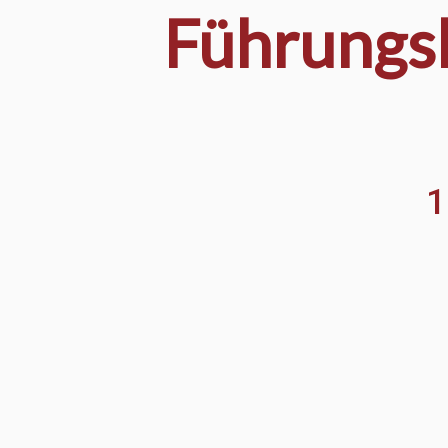
Führungsk
1