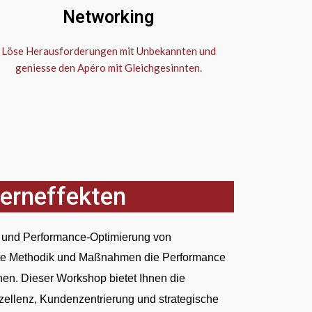
Networking
Löse Herausforderungen mit Unbekannten und
geniesse den Apéro mit Gleichgesinnten.
Lerneffekten
g und Performance-Optimierung von
zielte Methodik und Maßnahmen die Performance
hen.
Dieser Workshop bietet Ihnen die
xzellenz, Kundenzentrierung und strategische