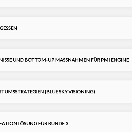
AGESSEN
GEBNISSE UND BOTTOM-UP MASSNAHMEN FÜR PMI ENGINE
HSTUMSSTRATEGIEN (BLUE SKY VISIONING)
CREATION LÖSUNG FÜR RUNDE 3