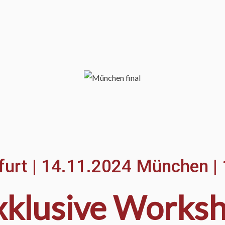
furt | 14.11.2024 München | 
xklusive Worksh