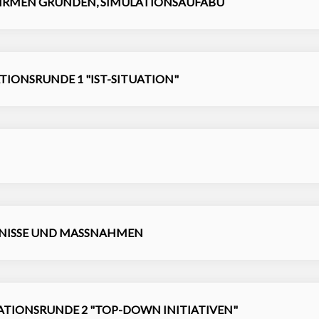
EI FIRMEN GRÜNDEN, SIMULATIONSAUFABU
ATIONSRUNDE 1 "IST-SITUATION"
GEBNISSE UND MASSNAHMEN
MULATIONSRUNDE 2 "TOP-DOWN INITIATIVEN"