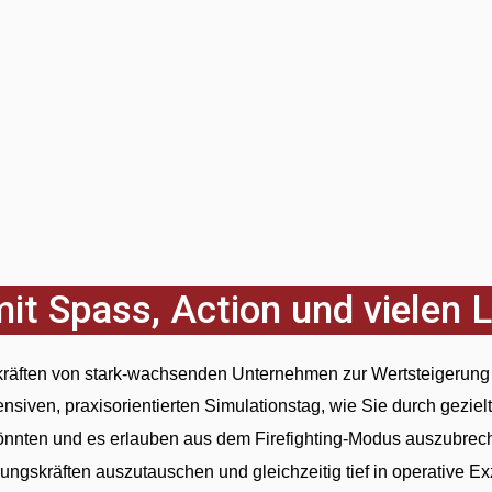
t Spass, Action und vielen 
skräften von stark-wachsenden Unternehmen zur Wertsteigerun
tensiven, praxisorientierten Simulationstag, wie Sie durch ge
könnten und es erlauben aus dem Firefighting-Modus auszubrec
rungskräften auszutauschen und gleichzeitig tief in operative E