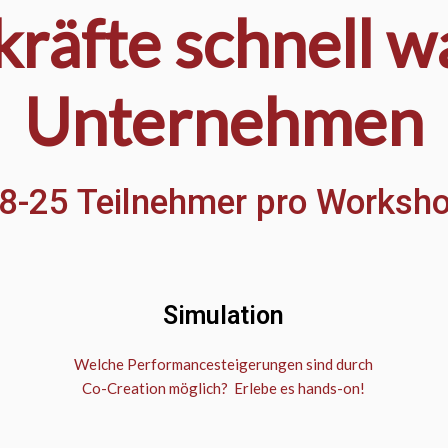
räfte schnell 
Unternehmen
8-25 Teilnehmer pro Worksh
Simulation
Welche Performancesteigerungen sind durch
Co-Creation möglich? Erlebe es hands-on!