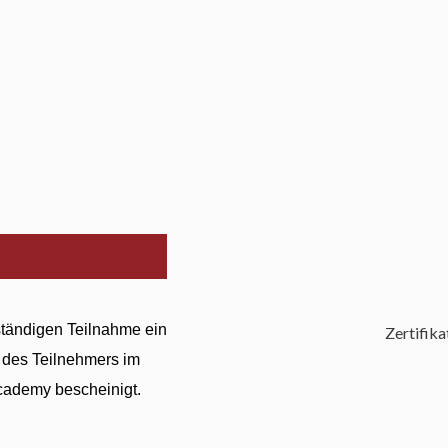
ständigen Teilnahme ein
Zertifik
z des Teilnehmers im
Academy bescheinigt.