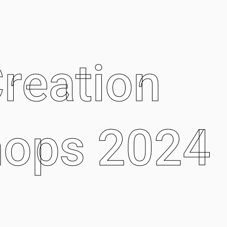
reation
ops 2024